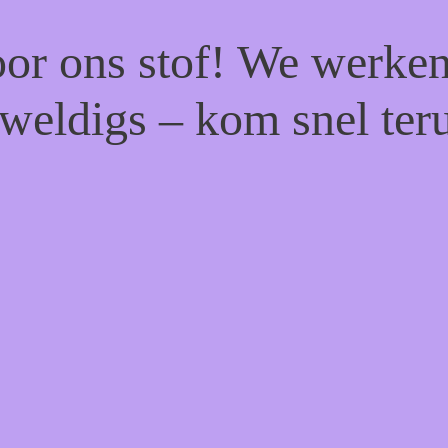
or ons stof! We werken
weldigs – kom snel ter