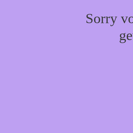
Sorry vo
ge