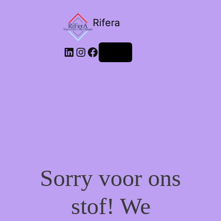
Rifera
LinkedIn
Instagram
Facebook
Login
Sorry voor ons
stof! We