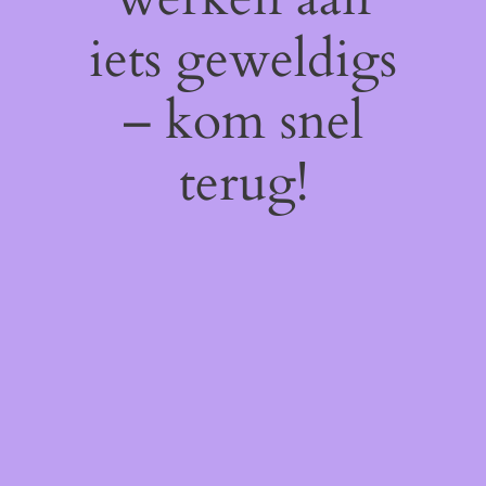
iets geweldigs
– kom snel
terug!