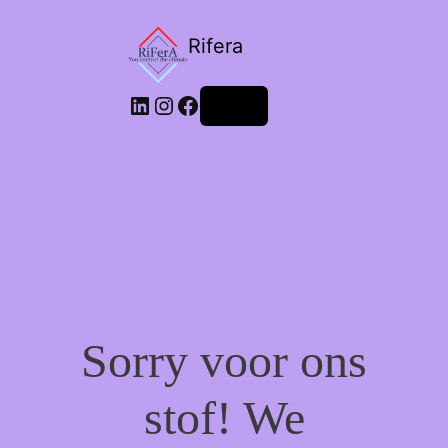
Rifera
LinkedIn
Instagram
Facebook
Login
Sorry voor ons
stof! We